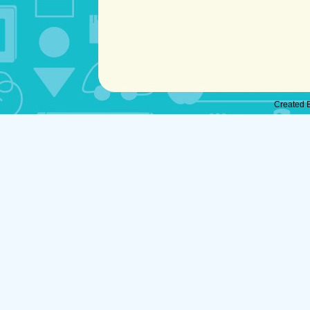
Created 