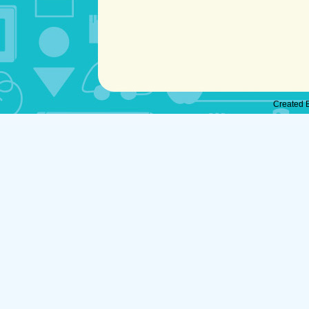
Created 